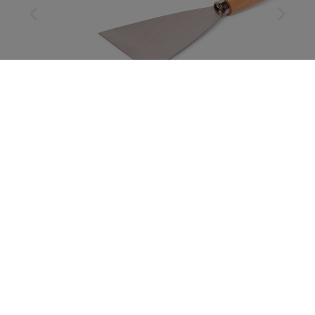
Duits plamuurmes
Het Meesterhand Duits Plamuurmes is ideaal voor het
aanbrengen, egaliseren en verwijderen van plamuur en
vulmiddelen op diverse oppervlakken zoals muren en
houtwerk. Het rechte, bredere lemmet zorgt voor een