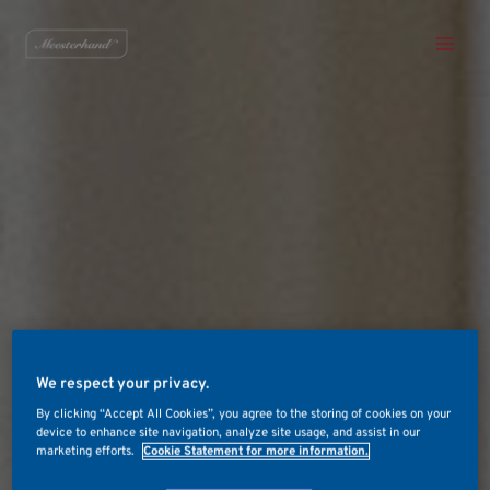
Skip
Main
to
Men
content
We respect your privacy.
By clicking “Accept All Cookies”, you agree to the storing of cookies on your
device to enhance site navigation, analyze site usage, and assist in our
marketing efforts.
Cookie Statement for more information.