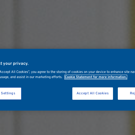
t your privacy.
“Accept All Cookies”, you agree to the storing of cookies on your device to enhance site na
usage, and assist in our marketing efforts.
Cookie Statement for more information.
 Settings
Accept All Cookies
Rej