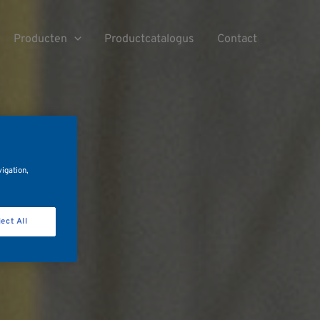
Producten
Productcatalogus
Contact
vigation,
ect All