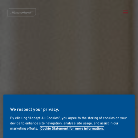
Skip
Main
to
Men
content
We respect your privacy.
By clicking “Accept All Cookies”, you agree to the storing of cookies on your
device to enhance site navigation, analyze site usage, and assist in our
marketing efforts.
Cookie Statement for more information.