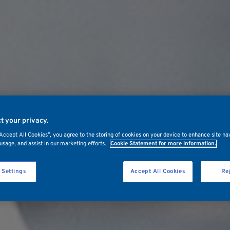
t your privacy.
“Accept All Cookies”, you agree to the storing of cookies on your device to enhance site na
usage, and assist in our marketing efforts.
Cookie Statement for more information.
 Settings
Accept All Cookies
Rej